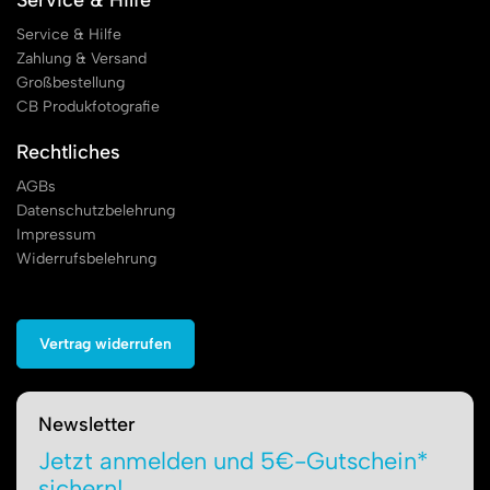
Service & Hilfe
Zahlung & Versand
Großbestellung
CB Produkfotografie
Rechtliches
AGBs
Datenschutzbelehrung
Impressum
Widerrufsbelehrung
Vertrag widerrufen
Newsletter
Jetzt anmelden und 5€-Gutschein*
sichern!