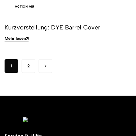
ACTION AIR
Kurzvorstellung: DYE Barrel Cover
Mehr lesen
1
2
Service & Hilfe