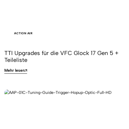
ACTION AIR
TTI Upgrades für die VFC Glock 17 Gen 5 +
Teileliste
Mehr lesen