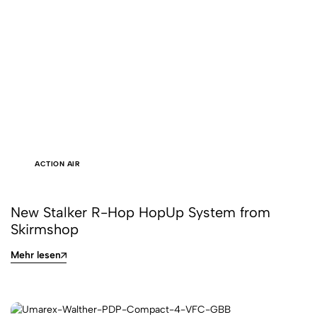
ACTION AIR
New Stalker R-Hop HopUp System from
Skirmshop
Mehr lesen