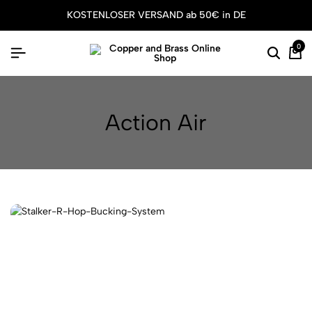
KOSTENLOSER VERSAND ab 50€ in DE
0
Action Air