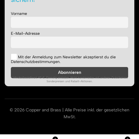
Vorname
E-Mail-Adresse
Mit der Anmeldung zum Newsletter akzeptierst du die
Datenschutzbestimmungen.
* Mindestbestellwert 40 €. Einmalig einlösbar. Nicht kombinierbar mit anderen Gutscheinen,
Sonderpreisen und Rabatt-Aktionen.
© 2026 Copper and Brass | Alle Preise inkl. der gesetzlichen
MwSt.