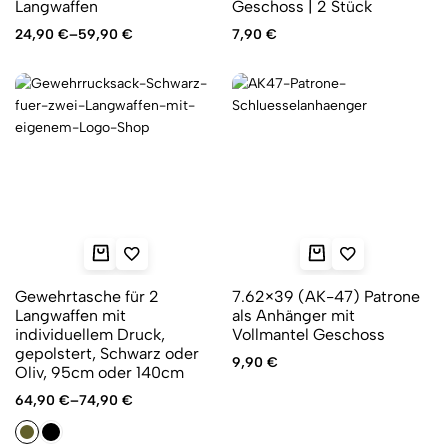
Langwaffen
Geschoss | 2 Stück
24,90
€
–
59,90
€
7,90
€
Gewehrtasche für 2
7.62×39 (AK-47) Patrone
Langwaffen mit
als Anhänger mit
individuellem Druck,
Vollmantel Geschoss
gepolstert, Schwarz oder
9,90
€
Oliv, 95cm oder 140cm
64,90
€
–
74,90
€