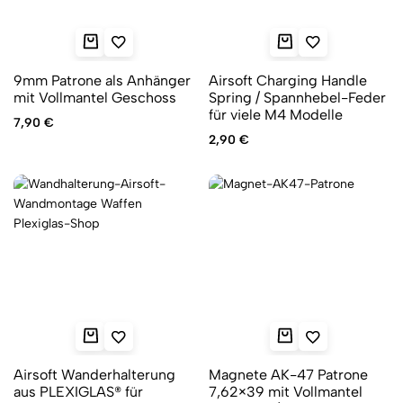
9mm Patrone als Anhänger
Airsoft Charging Handle
mit Vollmantel Geschoss
Spring / Spannhebel-Feder
für viele M4 Modelle
7,90
€
2,90
€
Airsoft Wanderhalterung
Magnete AK-47 Patrone
aus PLEXIGLAS® für
7,62×39 mit Vollmantel