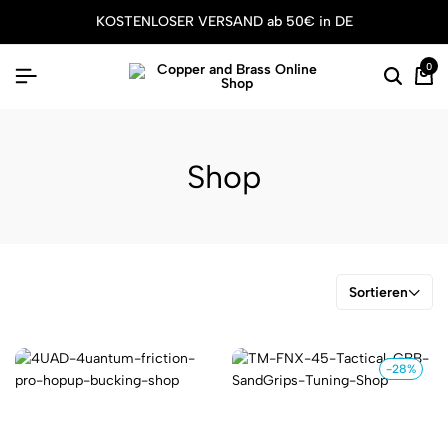
KOSTENLOSER VERSAND ab 50€ in DE
0
Shop
Sortieren
-28%