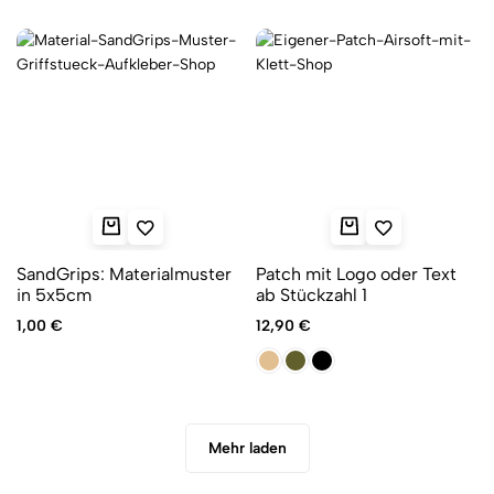
SandGrips: Materialmuster
Patch mit Logo oder Text
in 5x5cm
ab Stückzahl 1
1,00
€
12,90
€
Mehr laden