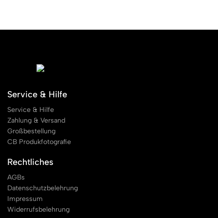
Service & Hilfe
Service & Hilfe
Zahlung & Versand
Großbestellung
CB Produkfotografie
Rechtliches
AGBs
Datenschutzbelehrung
Impressum
Widerrufsbelehrung