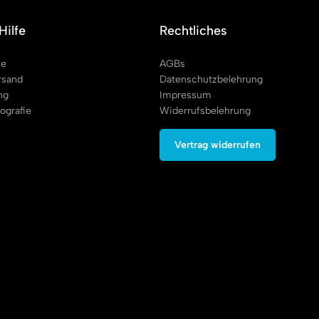
Hilfe
Rechtliches
fe
AGBs
rsand
Datenschutzbelehrung
ng
Impressum
ografie
Widerrufsbelehrung
Vertrag widerrufen