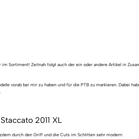
 im Sortiment! Zeitnah folgt auch der ein oder andere Artikel in Zus
Modelle vorab bei mir zu haben und für die PTB zu markieren. Dabei hab
.
Staccato 2011 XL
tzdem durch den Griff und die Cuts im Schlitten sehr modern: