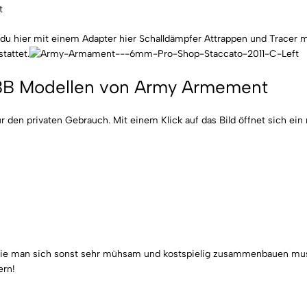
 du hier mit einem Adapter hier Schalldämpfer Attrappen und Tracer 
tattet.
GBB Modellen von Army Armement
r den privaten Gebrauch. Mit einem Klick auf das Bild öffnet sich ei
en, die man sich sonst sehr mühsam und kostspielig zusammenbauen m
ern!