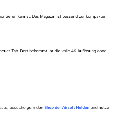
montieren kannst. Das Magazin ist passend zur kompakten
n neuer Tab. Dort bekommt ihr die volle 4K Auflösung ohne
usste, besuche gern den
Shop der Airsoft Helden
und nutze