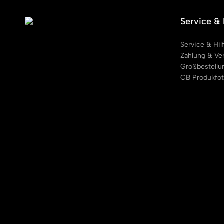
Service & 
Service & Hil
Zahlung & Ve
Großbestellu
CB Produkfot