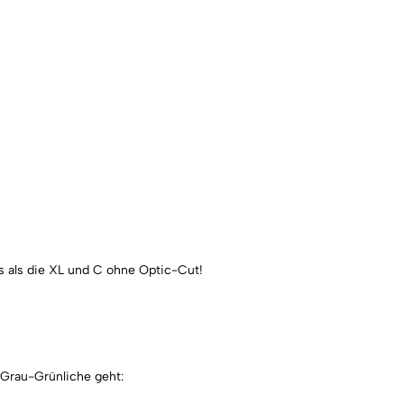
s als die XL und C ohne Optic-Cut!
s Grau-Grünliche geht: