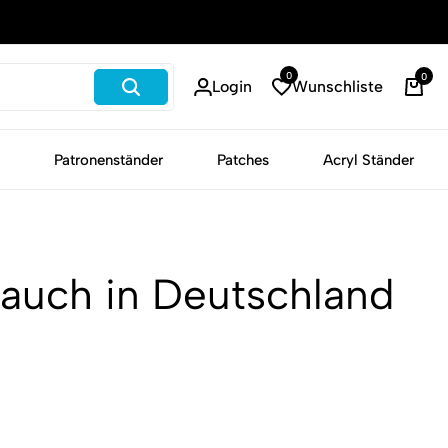
Schneller Versand
0
0
Login
Wunschliste
Patronenständer
Patches
Acryl Ständer
auch in Deutschland