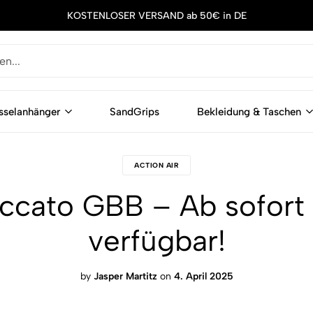
KOSTENLOSER VERSAND ab 50€ in DE
sselanhänger
SandGrips
Bekleidung & Taschen
ACTION AIR
cato GBB – Ab sofort 
verfügbar!
by
Jasper Martitz
on
4. April 2025