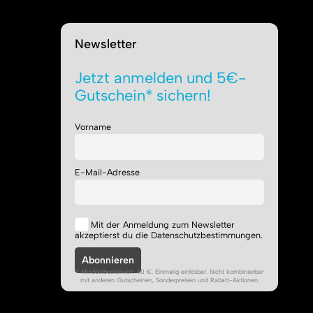
Newsletter
Jetzt anmelden und 5€-
Gutschein* sichern!
Vorname
E-Mail-Adresse
Mit der Anmeldung zum Newsletter
akzeptierst du die Datenschutzbestimmungen.
* Mindestbestellwert 40 €. Einmalig einlösbar. Nicht kombinierbar
mit anderen Gutscheinen, Sonderpreisen und Rabatt-Aktionen.