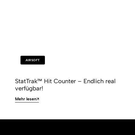
AIRSOFT
StatTrak™ Hit Counter – Endlich real
verfügbar!
Mehr lesen