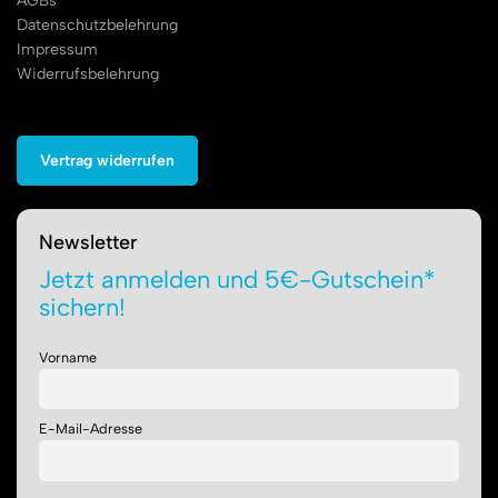
AGBs
Datenschutzbelehrung
Impressum
Widerrufsbelehrung
Vertrag widerrufen
Newsletter
Jetzt anmelden und 5€-Gutschein*
sichern!
Vorname
E-Mail-Adresse