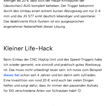
weniger als 20 € lässt sich der Haupt-Kritikpunkt der
(deutschen) AUG komplett beheben. Der Trigger bekommt
durch den Umbau einen extrem kurzen Abzugsweg von nur 2-4
mm und die JG S77 wirkt deutlich lebendiger und spontaner.
Das deaktivierte Klick-System ist ein ausgesprochen
angenehmer Nebeneffekt dieser Lösung.
Kleiner Life-Hack
Beim Einbau der CNC HopUp Unit und des Speed-Triggers habe
ich wieder gemerkt, wie sinnvoll und praktisch gutes Werkzeug
ist. Das muss nicht unbedingt teuer sein. Ich nutze zum Beispiel
dieses Set
schon seit 4 Jahren und bin damit sehr zufrieden.
Eine Investition von rund 20 € wird euch bei vielen Dingen
helfen und sorgt dafür, dass ihr immer den passenden Aufsatz
für 100 verschiedene Arten von Schrauben habt! 🙂