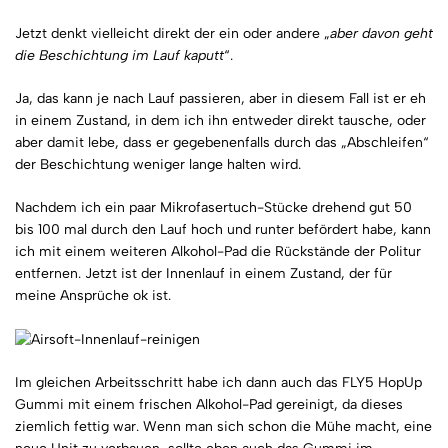
Jetzt denkt vielleicht direkt der ein oder andere „
aber davon geht
die Beschichtung im Lauf kaputt
“.
Ja, das kann je nach Lauf passieren, aber in diesem Fall ist er eh
in einem Zustand, in dem ich ihn entweder direkt tausche, oder
aber damit lebe, dass er gegebenenfalls durch das „Abschleifen“
der Beschichtung weniger lange halten wird.
Nachdem ich ein paar Mikrofasertuch-Stücke drehend gut 50
bis 100 mal durch den Lauf hoch und runter befördert habe, kann
ich mit einem weiteren Alkohol-Pad die Rückstände der Politur
entfernen. Jetzt ist der Innenlauf in einem Zustand, der für
meine Ansprüche ok ist.
Im gleichen Arbeitsschritt habe ich dann auch das FLY5 HopUp
Gummi mit einem frischen Alkohol-Pad gereinigt, da dieses
ziemlich fettig war. Wenn man sich schon die Mühe macht, eine