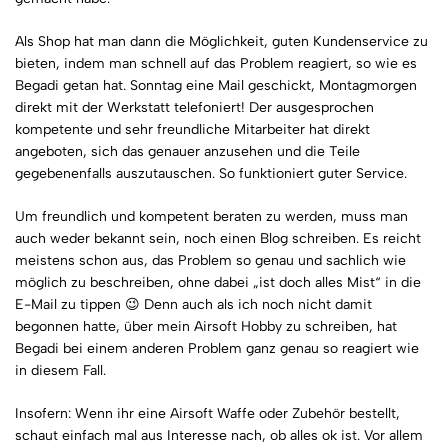
Als Shop hat man dann die Möglichkeit, guten Kundenservice zu
bieten, indem man schnell auf das Problem reagiert, so wie es
Begadi getan hat. Sonntag eine Mail geschickt, Montagmorgen
direkt mit der Werkstatt telefoniert! Der ausgesprochen
kompetente und sehr freundliche Mitarbeiter hat direkt
angeboten, sich das genauer anzusehen und die Teile
gegebenenfalls auszutauschen. So funktioniert guter Service.
Um freundlich und kompetent beraten zu werden, muss man
auch weder bekannt sein, noch einen Blog schreiben. Es reicht
meistens schon aus, das Problem so genau und sachlich wie
möglich zu beschreiben, ohne dabei „ist doch alles Mist“ in die
E-Mail zu tippen 😉 Denn auch als ich noch nicht damit
begonnen hatte, über mein Airsoft Hobby zu schreiben, hat
Begadi bei einem anderen Problem ganz genau so reagiert wie
in diesem Fall.
Insofern: Wenn ihr eine Airsoft Waffe oder Zubehör bestellt,
schaut einfach mal aus Interesse nach, ob alles ok ist. Vor allem