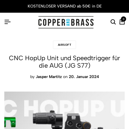
KOSTENLOSER VERSAND ab 50€ in DE
0
AIRSOFT
CNC HopUp Unit und Speedtrigger für
die AUG (JG S77)
by
Jasper Martitz
on
20. Januar 2024