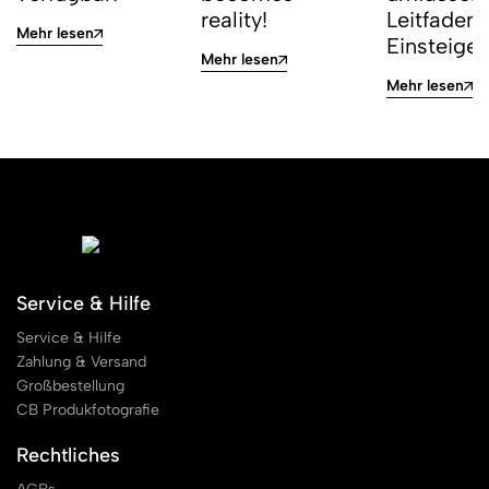
reality!
Leitfaden 
Mehr lesen
Einsteiger
Mehr lesen
Mehr lesen
Service & Hilfe
Service & Hilfe
Zahlung & Versand
Großbestellung
CB Produkfotografie
Rechtliches