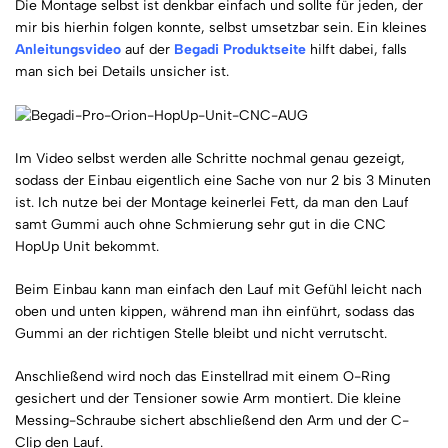
Die Montage selbst ist denkbar einfach und sollte für jeden, der
mir bis hierhin folgen konnte, selbst umsetzbar sein. Ein kleines
Anleitungsvideo
auf der
Begadi Produktseite
hilft dabei, falls
man sich bei Details unsicher ist.
Im Video selbst werden alle Schritte nochmal genau gezeigt,
sodass der Einbau eigentlich eine Sache von nur 2 bis 3 Minuten
ist. Ich nutze bei der Montage keinerlei Fett, da man den Lauf
samt Gummi auch ohne Schmierung sehr gut in die CNC
HopUp Unit bekommt.
Beim Einbau kann man einfach den Lauf mit Gefühl leicht nach
oben und unten kippen, während man ihn einführt, sodass das
Gummi an der richtigen Stelle bleibt und nicht verrutscht.
Anschließend wird noch das Einstellrad mit einem O-Ring
gesichert und der Tensioner sowie Arm montiert. Die kleine
Messing-Schraube sichert abschließend den Arm und der C-
Clip den Lauf.