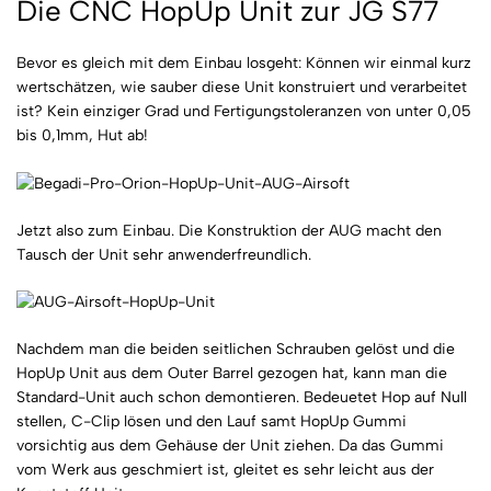
Die CNC HopUp Unit zur JG S77
Bevor es gleich mit dem Einbau losgeht: Können wir einmal kurz
wertschätzen, wie sauber diese Unit konstruiert und verarbeitet
ist? Kein einziger Grad und Fertigungstoleranzen von unter 0,05
bis 0,1mm, Hut ab!
Jetzt also zum Einbau. Die Konstruktion der AUG macht den
Tausch der Unit sehr anwenderfreundlich.
Nachdem man die beiden seitlichen Schrauben gelöst und die
HopUp Unit aus dem Outer Barrel gezogen hat, kann man die
Standard-Unit auch schon demontieren. Bedeuetet Hop auf Null
stellen, C-Clip lösen und den Lauf samt HopUp Gummi
vorsichtig aus dem Gehäuse der Unit ziehen. Da das Gummi
vom Werk aus geschmiert ist, gleitet es sehr leicht aus der