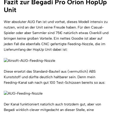
Fazit zur Begadi Pro Orion HopUp
Unit
Wer absoluter AUG Fan ist und vorhat, dieses Modell intensiv zu
nutzen, wird an der Unit seine Freude haben. Für den Casual-
Spieler oder aber Sammler sind 75€ natürlich etwas Overkill und
bringen keine großen Vorteile. Ein nettes Goodie ist aber auf
jeden Fall die ebenfalls CNC gefertigte Feeding-Nozzle, die im
Lieferumfang der HopUp Unit dabei ist:
Diese ersetzt das Standard-Bauteil aus (vermutlich) ABS
Kunststoff und dürfte deutlich haltbarer sein. Denn mein
Feeding-Kanal sah nach gut 100 Test-Schüssen bereits so aus:
Der Kanal funktioniert natürlich auch trotzdem gut, aber von
Begadi wirklich clever mitgedacht an dieser Stelle, eine