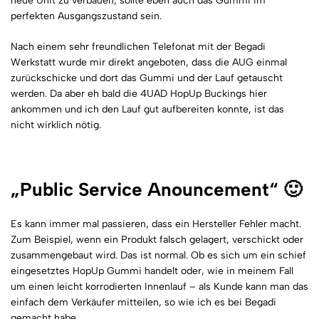
neue Unit zu verbauen, sollte eben auch das Gummi im
perfekten Ausgangszustand sein.
Nach einem sehr freundlichen Telefonat mit der Begadi
Werkstatt wurde mir direkt angeboten, dass die AUG einmal
zurückschicke und dort das Gummi und der Lauf getauscht
werden. Da aber eh bald die 4UAD HopUp Buckings hier
ankommen und ich den Lauf gut aufbereiten konnte, ist das
nicht wirklich nötig.
„Public Service Anouncement“ 🙂
Es kann immer mal passieren, dass ein Hersteller Fehler macht.
Zum Beispiel, wenn ein Produkt falsch gelagert, verschickt oder
zusammengebaut wird. Das ist normal. Ob es sich um ein schief
eingesetztes HopUp Gummi handelt oder, wie in meinem Fall
um einen leicht korrodierten Innenlauf – als Kunde kann man das
einfach dem Verkäufer mitteilen, so wie ich es bei Begadi
gemacht habe.