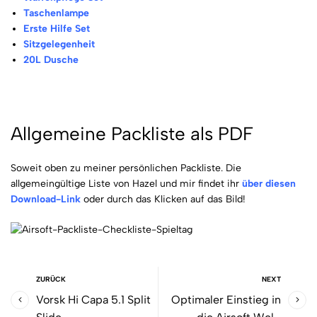
Taschenlampe
Erste Hilfe Set
Sitzgelegenheit
20L Dusche
Allgemeine Packliste als PDF
Soweit oben zu meiner persönlichen Packliste. Die
allgemeingültige Liste von Hazel und mir findet ihr
über diesen
Download-Link
oder durch das Klicken auf das Bild!
ZURÜCK
NEXT
Vorsk Hi Capa 5.1 Split
Optimaler Einstieg in