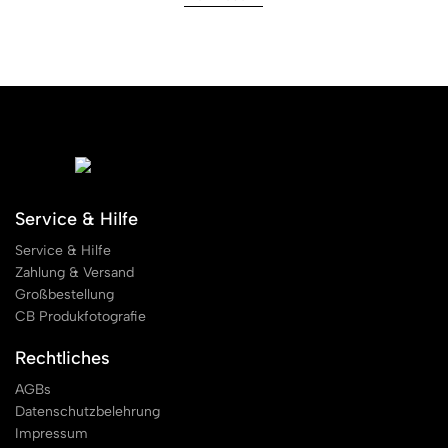
Service & Hilfe
Service & Hilfe
Zahlung & Versand
Großbestellung
CB Produkfotografie
Rechtliches
AGBs
Datenschutzbelehrung
Impressum