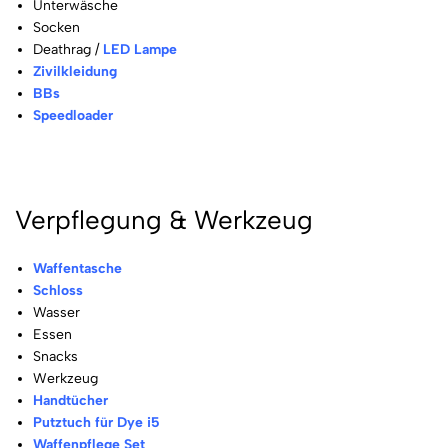
Unterwäsche
Socken
Deathrag /
LED Lampe
Zivilkleidung
BBs
Speedloader
Verpflegung & Werkzeug
Waffentasche
Schloss
Wasser
Essen
Snacks
Werkzeug
Handtücher
Putztuch für Dye i5
Waffenpflege Set