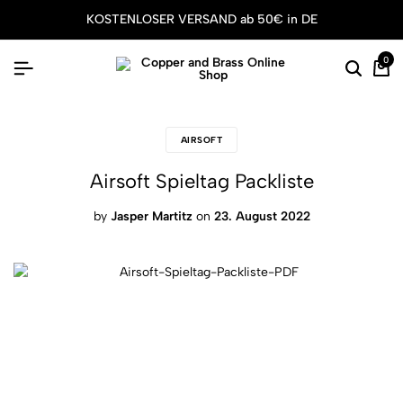
KOSTENLOSER VERSAND ab 50€ in DE
0
AIRSOFT
Airsoft Spieltag Packliste
by
Jasper Martitz
on
23. August 2022