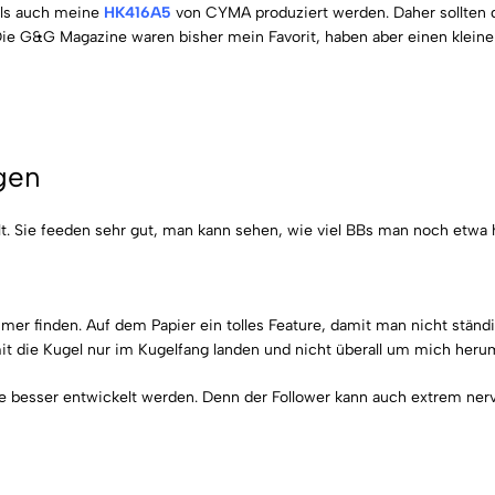
als auch meine
HK416A5
von CYMA produziert werden. Daher sollten 
Die G&G Magazine waren bisher mein Favorit, haben aber einen klein
gen
. Sie feeden sehr gut, man kann sehen, wie viel BBs man noch etwa h
mer finden. Auf dem Papier ein tolles Feature, damit man nicht ständ
it die Kugel nur im Kugelfang landen und nicht überall um mich heru
e besser entwickelt werden. Denn der Follower kann auch extrem ne