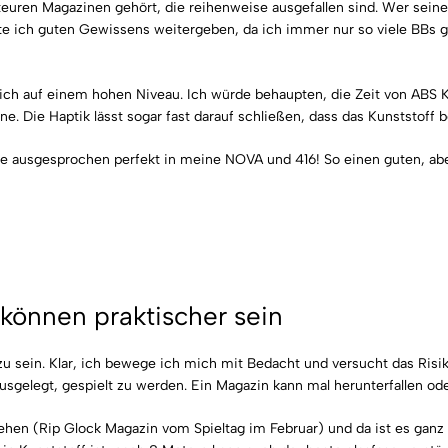
 teuren Magazinen gehört, die reihenweise ausgefallen sind. Wer sein
te ich guten Gewissens weitergeben, da ich immer nur so viele BBs 
lich auf einem hohen Niveau. Ich würde behaupten, die Zeit von ABS Ku
ne. Die Haptik lässt sogar fast darauf schließen, dass das Kunststoff 
e ausgesprochen perfekt in meine NOVA und 416! So einen guten, abe
können praktischer sein
 zu sein. Klar, ich bewege ich mich mit Bedacht und versucht das Ris
sgelegt, gespielt zu werden. Ein Magazin kann mal herunterfallen ode
ehen (Rip Glock Magazin vom Spieltag im Februar) und da ist es gan