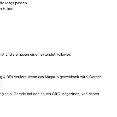
die Mags passen.
en Haken
at und sie haben einen extendet Follower.
ig 4 BBs verliert, wenn das Magazin gewechselt wird. Gerade
m.
rvig sein. Gerade bei den neuen G&G Magazinen, von denen