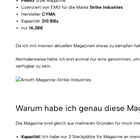
PMAG
Style Magazine
Lizenziert
von EMG für die Marke
Strike Industries
Hersteller
CYMA
Kapazität:
210 BBs
nur
16,38€
Da ich mit meinen aktuellen Magazinen etwas zu kämpfen hat
Normalerweise hätte ich erst einmal nur eins genommen, um e
verfügbar zu sein.
Warum habe ich genau diese Mag
Die Magazine sind gleich aus mehreren Gründen für mich int
Kapazität:
Ich habe nur 3 Steckplätze für Magazine an me