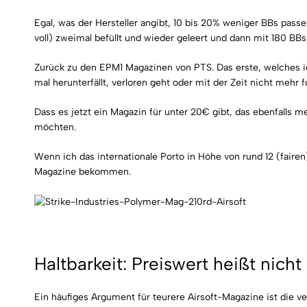
Egal, was der Hersteller angibt, 10 bis 20% weniger BBs pass
voll) zweimal befüllt und wieder geleert und dann mit 180 B
Zurück zu den EPM1 Magazinen von PTS. Das erste, welches i
mal herunterfällt, verloren geht oder mit der Zeit nicht mehr f
Dass es jetzt ein Magazin für unter 20€ gibt, das ebenfalls m
möchten.
Wenn ich das internationale Porto in Höhe von rund 12 (fair
Magazine bekommen.
Haltbarkeit: Preiswert heißt nich
Ein häufiges Argument für teurere Airsoft-Magazine ist die ve