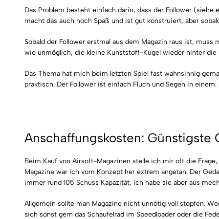
Das Problem besteht einfach darin, dass der Follower (siehe 
macht das auch noch Spaß und ist gut konstruiert, aber sobald
Sobald der Follower erstmal aus dem Magazin raus ist, muss 
wie unmöglich, die kleine Kunststoff-Kugel wieder hinter di
Das Thema hat mich beim letzten Spiel fast wahnsinnig gemach
praktisch. Der Follower ist einfach Fluch und Segen in einem.
Anschaffungskosten: Günstigste 
Beim Kauf von Airsoft-Magazinen stelle ich mir oft die Frage,
Magazine war ich vom Konzept her extrem angetan. Der Geda
immer rund 105 Schuss Kapazität, ich habe sie aber aus mec
Allgemein sollte man Magazine nicht unnötig voll stopfen. Wen
sich sonst gern das Schaufelrad im Speedloader oder die Fed