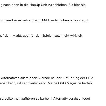
g nach oben in die HopUp Unit zu schieben. Bis hier hin
n Speedloader setzen kann. Mit Handschuhen ist es so gut
f dem Markt, aber für den Spieleinsatz nicht wirklich
re Alternativen ausreichen. Gerade bei der Einführung der EPM1
aben kann, ist sehr verlockend. Meine G&G Magazine hatten
t, sollte man aufhören zu kurbeln! Alternativ verabschiedet