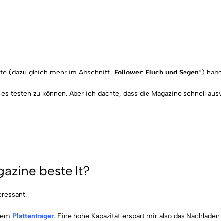
te (dazu gleich mehr im Abschnitt „
Follower: Fluch und Segen
“) hab
s testen zu können. Aber ich dachte, dass die Magazine schnell ausv
azine bestellt?
eressant.
inem
Plattenträger
. Eine hohe Kapazität erspart mir also das Nachlade