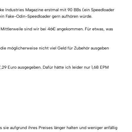
rike Industries Magazine erstmal mit 90 BBs (ein Speedloader
mein Fake-Odin-Speedloader gern aufhören würde.
 Mittlerweile sind wir bei 46€ angekommen. Für etwas, was
s, die möglicherweise nicht viel Geld für Zubehör ausgeben
,29 Euro ausgegeben. Dafür hätte ich leider nur 1,68 EPM
 sie aufgrund ihres Preises länger halten und weniger anfällig