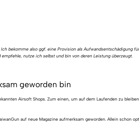
s. Ich bekomme also ggf. eine Provision als Aufwandsentschädigung für
und empfehle, nutze ich selbst und bin von deren Leistung überzeugt.
rksam geworden bin
 bekannten Airsoft Shops. Zum einen, um auf dem Laufenden zu bleibe
i TaiwanGun auf neue Magazine aufmerksam geworden. Allein schon opt