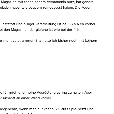
e Magazine mit technischem Verständnis nutz, hat generell
geladen habe, wie bequem reingepasst haben. Die Federn
nststoff und billiger Verarbeitung ist bei CYMA eh vorbei.
bei den Magazinen der gleiche ist wie bei der 416.
r nicht zu strammen Sitz hatte ich bisher noch mit keinem
iko für mich und meine Ausrüstung gering zu halten. Aber
r unsanft an einer Wand vorbei.
z angenehm, wenn man nur knapp 17€ aufs Spiel setzt und