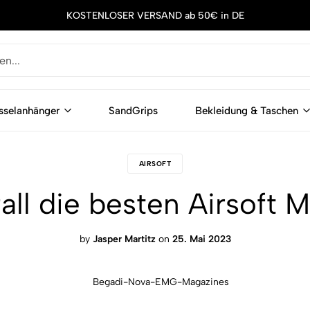
KOSTENLOSER VERSAND ab 50€ in DE
sselanhänger
SandGrips
Bekleidung & Taschen
AIRSOFT
all die besten Airsoft
by
Jasper Martitz
on
25. Mai 2023