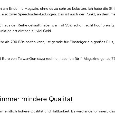
en am Ende ins Magazin, ohne es zu sehr zu belasten. Ich habe die St
Bs, also zwei Speedloader-Ladungen. Das ist auch der Punkt, an dem 
ch aus der Reihe gekauft habe, war mit 35€ schon recht hochpreisig.
unktioniert einfach zu viel Geld.
ehr als 200 BBs halten kann, ist gerade für Einsteiger ein großes Plu
en) Euro von TaiwanGun dazu rechne, habe ich für 4 Magazine genau 77
t immer mindere Qualität
rmeintlich höhere Qualität und Haltbarkeit. Es wird angenommen, dass