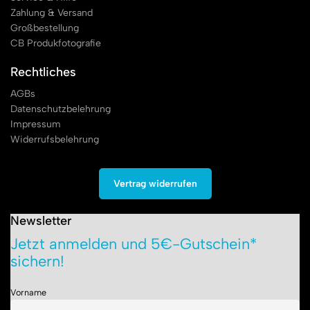
Zahlung & Versand
Großbestellung
CB Produkfotografie
Rechtliches
AGBs
Datenschutzbelehrung
Impressum
Widerrufsbelehrung
Vertrag widerrufen
Newsletter
Jetzt anmelden und 5€-Gutschein*
sichern!
Vorname