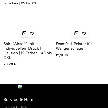
Shirt “Airsoft” mit
FoamPad: Polster für
individuellem Druck |
Wangenauflage
Callsign | 12 Farben | XS bis
12,90
€
XXL
28,90
€
Service & Hilfe
Service & Hilfe