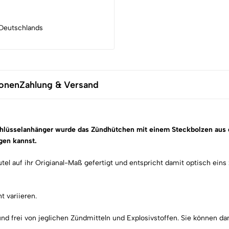
Deutschlands
ionen
Zahlung & Versand
hlüsselanhänger wurde das Zündhütchen mit einem Steckbolzen aus ge
gen kannst.
utel auf ihr Origianal-Maß gefertigt und entspricht damit optisch ein
 variieren.
 und frei von jeglichen Zündmitteln und Explosivstoffen. Sie können 