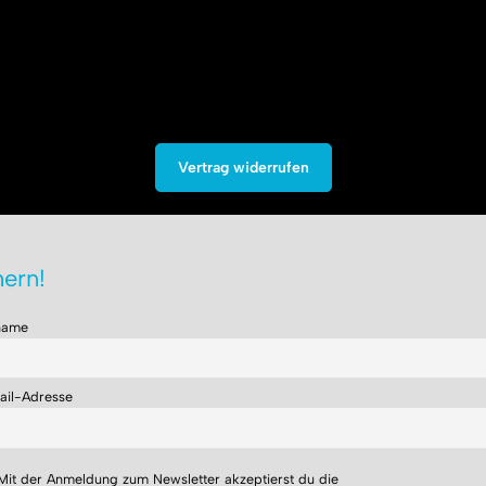
Vertrag widerrufen
ern!
name
ail-Adresse
Mit der Anmeldung zum Newsletter akzeptierst du die