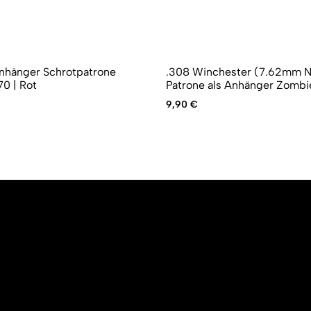
nhänger Schrotpatrone
.308 Winchester (7.62mm 
70 | Rot
Patrone als Anhänger Zombi
9,90
€