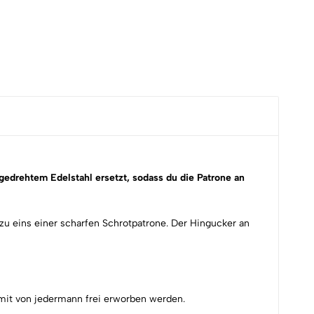
drehtem Edelstahl ersetzt, sodass du die Patrone an
s zu eins einer scharfen Schrotpatrone. Der Hingucker an
damit von jedermann frei erworben werden.