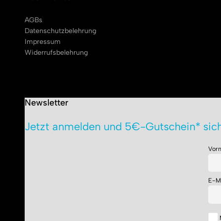
AGBs
Datenschutzbelehrung
Impressum
Widerrufsbelehrung
Newsletter
Jetzt anmelden und 5€-Gutschein* sich
Vor
E-M