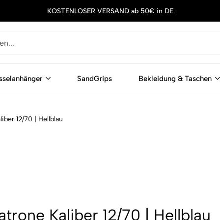
KOSTENLOSER VERSAND ab 50€ in DE
sselanhänger
SandGrips
Bekleidung & Taschen
ber 12/70 | Hellblau
trone Kaliber 12/70 | Hellblau