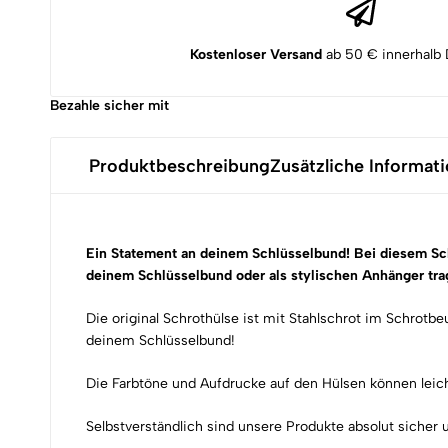
Kostenloser Versand
ab 50 € innerhalb 
Bezahle sicher mit
Produktbeschreibung
Zusätzliche Informat
Ein Statement an deinem Schlüsselbund! Bei diesem Sc
deinem Schlüsselbund oder als stylischen Anhänger tra
Die original Schrothülse ist mit Stahlschrot im Schrotbe
deinem Schlüsselbund!
Die Farbtöne und Aufdrucke auf den Hülsen können leicht
Selbstverständlich sind unsere Produkte absolut sicher