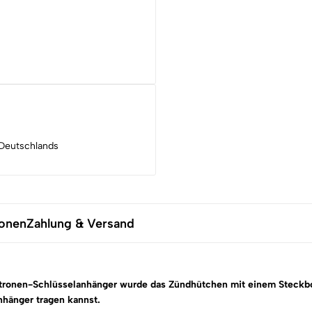
Deutschlands
ionen
Zahlung & Versand
tronen-Schlüsselanhänger
wurde das Zündhütchen mit einem Steckbol
nhänger tragen kannst.