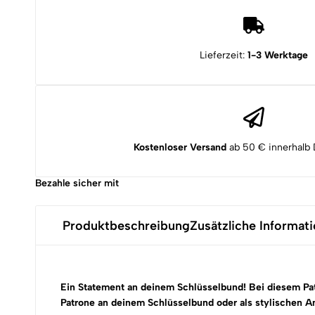
"Jägerprüfung
2019"
Menge
Lieferzeit:
1-3 Werktage
Kostenloser Versand
ab 50 € innerhalb 
Bezahle sicher mit
Produktbeschreibung
Zusätzliche Informat
Ein Statement an deinem Schlüsselbund! Bei diesem
Pa
Patrone an deinem Schlüsselbund oder als stylischen A