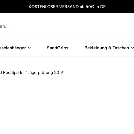
KOSTENLOSER VERSAND ab 50€ in DE
sselanhänger
SandGrips
Bekleidung & Taschen
d Red Spark | “Jägerprüfung 2019”