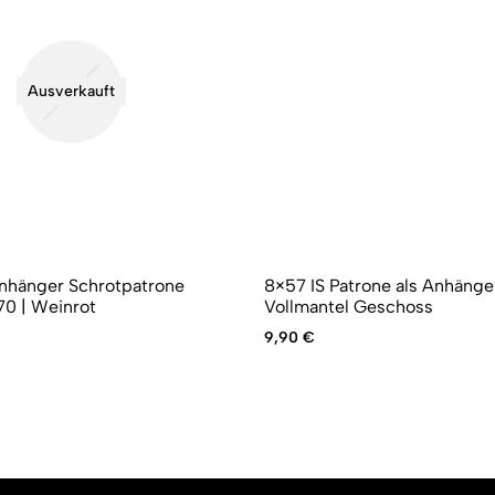
Ausverkauft
nhänger Schrotpatrone
8×57 IS Patrone als Anhänge
70 | Weinrot
Vollmantel Geschoss
9,90
€