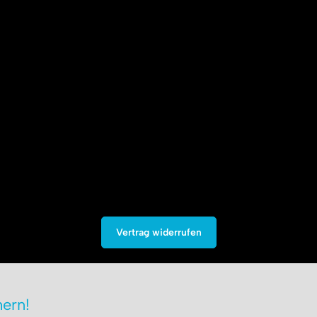
Vertrag widerrufen
ern!