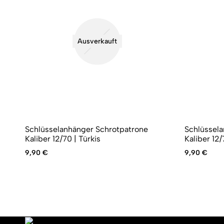
Ausverkauft
Schlüsselanhänger Schrotpatrone
Schlüssela
Kaliber 12/70 | Türkis
Kaliber 12/
9,90
€
9,90
€