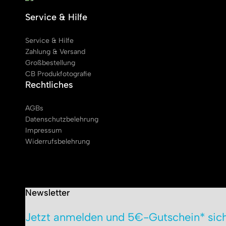
Service & Hilfe
Service & Hilfe
Zahlung & Versand
Großbestellung
CB Produkfotografie
Rechtliches
AGBs
Datenschutzbelehrung
Impressum
Widerrufsbelehrung
Newsletter
Jetzt anmelden und 5€-Gutschein* sich