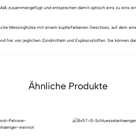
f Maß zusammengefügt und entsprechen damit optisch eins zu eins ei
ische Messinghülse mit einem kupferfarbenen Geschoss, auf dem eine
 und frei von jeglichen Zündmitteln und Explosivstoffen. Sie können 
Ähnliche Produkte