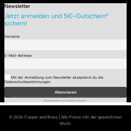
Newsletter
Jetzt anmelden und 5€-Gutschein*
sichern!
Vorname
E-Mail-Adresse
Mit der Anmeldung zum Newsletter akzeptierst du die
Datenschutzbestimmungen.
* Mindestbestellwert 40 €. Einmalig einlösbar. Nicht kombinierbar mit anderen Gutscheinen,
Sonderpreisen und Rabatt-Aktionen.
© 2026 Copper and Brass | Alle Preise inkl. der gesetzlichen
MwSt.