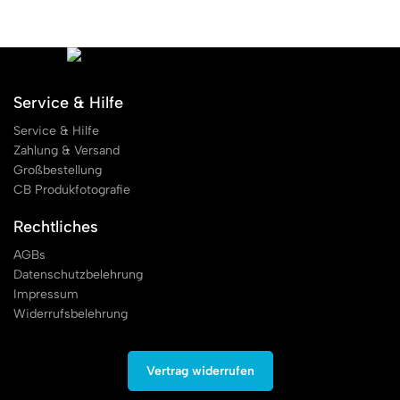
Service & Hilfe
Service & Hilfe
Zahlung & Versand
Großbestellung
CB Produkfotografie
Rechtliches
AGBs
Datenschutzbelehrung
Impressum
Widerrufsbelehrung
Vertrag widerrufen