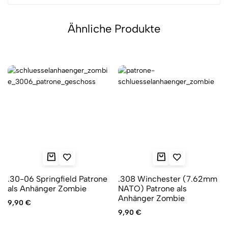
Ähnliche Produkte
.30-06 Springfield Patrone
.308 Winchester (7.62mm
als Anhänger Zombie
NATO) Patrone als
Anhänger Zombie
9,90
€
9,90
€