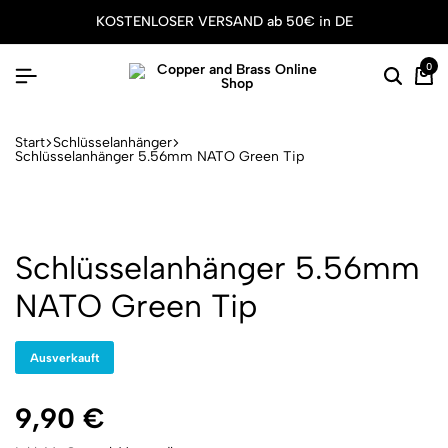
KOSTENLOSER VERSAND ab 50€ in DE
0
Suche
Wa
Start
Schlüsselanhänger
Schlüsselanhänger 5.56mm NATO Green Tip
Schlüsselanhänger 5.56mm
NATO Green Tip
Ausverkauft
9,90
€