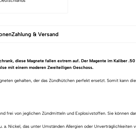
Deutschlands
ionen
Zahlung & Versand
schrank, diese Magnete fallen extrem auf.
Der Magente im Kaliber .
hülse mit einem moderen Zweiteiligen Geschoss.
eten gehalten, der das Zündhütchen perfekt ersetzt. Somit kann die 
 und frei von jeglichen Zündmitteln und Explosivstoffen. Sie können 
 a. Nickel, das unter Umständen Allergien oder Unverträglichkeiten 