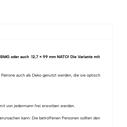
50 BMG oder auch 12,7 × 99 mm NATO
!
Die Variante mit
Patrone auch als Deko genutzt werden, die sie optisch
damit von jedermann frei erworben werden.
verursachen kann. Die betroffenen Personen sollten den