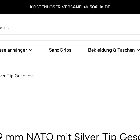
KOSTENLOSER VERSAND ab 50€ in DE
sselanhänger
SandGrips
Bekleidung & Taschen
ver Tip Geschoss
9 mm NATO mit Silver Tip Ges