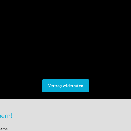
Vertrag widerrufen
ern!
name