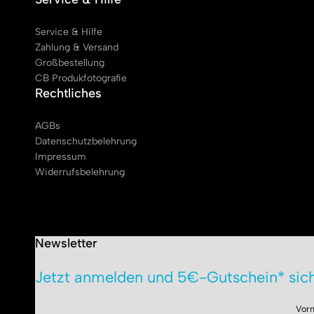
Service & Hilfe
Zahlung & Versand
Großbestellung
CB Produkfotografie
Rechtliches
AGBs
Datenschutzbelehrung
Impressum
Widerrufsbelehrung
Newsletter
Jetzt anmelden und 5€-Gutschein* sich
Vor