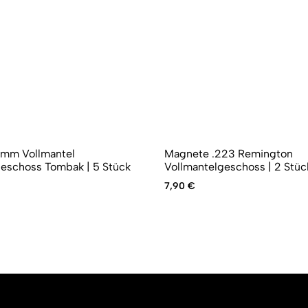
mm Vollmantel
Magnete .223 Remington
eschoss Tombak | 5 Stück
Vollmantelgeschoss | 2 Stüc
7,90
€