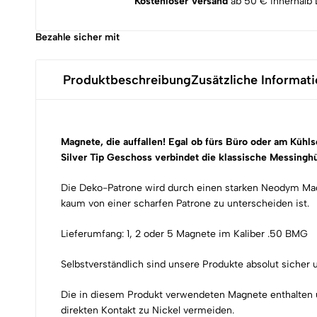
Kostenloser Versand
ab 50 € innerhalb 
Bezahle sicher mit
Produktbeschreibung
Zusätzliche Informat
Magnete, die auffallen! Egal ob fürs Büro oder am Kühl
Silver Tip Geschoss verbindet die klassische Messing
Die Deko-Patrone wird durch einen starken Neodym Magn
kaum von einer scharfen Patrone zu unterscheiden ist.
Lieferumfang: 1, 2 oder 5 Magnete im Kaliber .50 BMG
Selbstverständlich sind unsere Produkte absolut sicher
Die in diesem Produkt verwendeten Magnete enthalten u.
direkten Kontakt zu Nickel vermeiden.