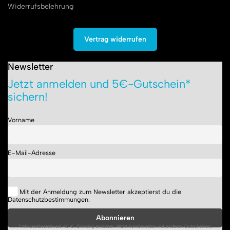
Widerrufsbelehrung
Vertrag widerrufen
Newsletter
Jetzt anmelden und 5€-Gutschein*
sichern!
Vorname
E-Mail-Adresse
Mit der Anmeldung zum Newsletter akzeptierst du die
Datenschutzbestimmungen.
* Mindestbestellwert 40 €. Einmalig einlösbar. Nicht kombinierbar mit anderen Gutscheinen,