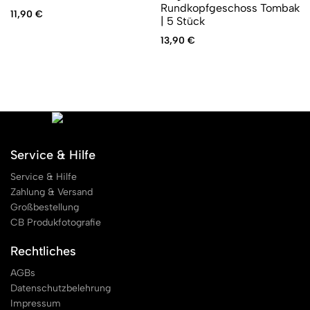
Rundkopfgeschoss Tombak
11,90
€
| 5 Stück
13,90
€
Service & Hilfe
Service & Hilfe
Zahlung & Versand
Großbestellung
CB Produkfotografie
Rechtliches
AGBs
Datenschutzbelehrung
Impressum