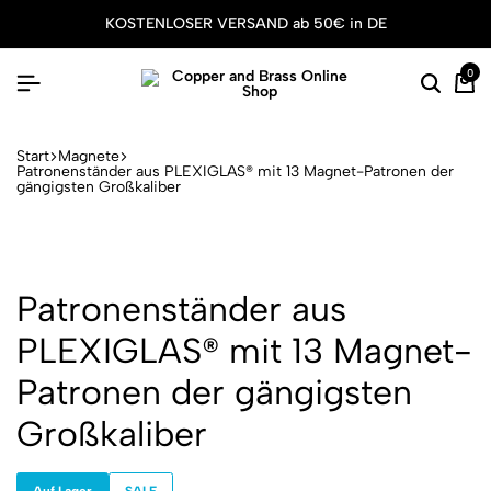
KOSTENLOSER VERSAND ab 50€ in DE
0
Suche
Wa
Start
Magnete
Patronenständer aus PLEXIGLAS® mit 13 Magnet-Patronen der
gängigsten Großkaliber
Patronenständer aus
PLEXIGLAS® mit 13 Magnet-
Patronen der gängigsten
Großkaliber
Auf Lager
SALE