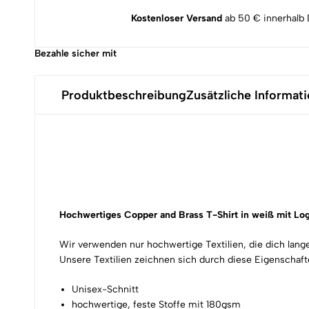
Kostenloser Versand
ab 50 € innerhalb 
Bezahle sicher mit
Produktbeschreibung
Zusätzliche Informat
Hochwertiges Copper and Brass T-Shirt in weiß mit L
Wir verwenden nur hochwertige Textilien, die dich lang
Unsere Textilien zeichnen sich durch diese Eigenschaft
Unisex-Schnitt
hochwertige, feste Stoffe mit 180gsm