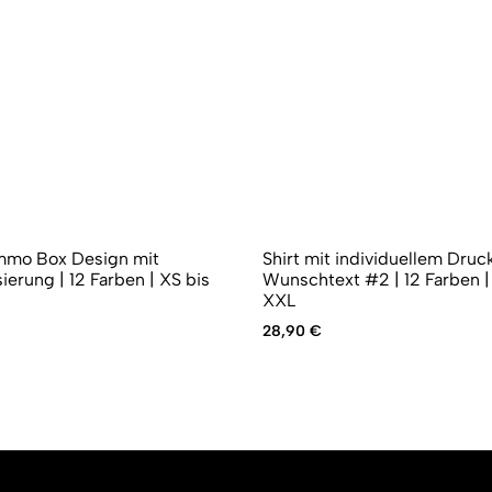
Ammo Box Design mit
Shirt mit individuellem Druck
sierung | 12 Farben | XS bis
Wunschtext #2 | 12 Farben |
XXL
28,90
€