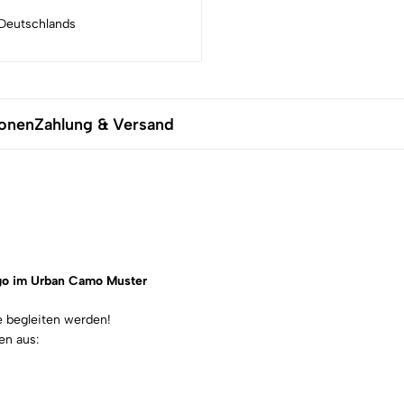
Deutschlands
ionen
Zahlung & Versand
ogo im Urban Camo Muster
e begleiten werden!
en aus: