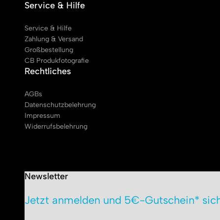
Service & Hilfe
Service & Hilfe
Zahlung & Versand
Großbestellung
CB Produkfotografie
Rechtliches
AGBs
Datenschutzbelehrung
Impressum
Widerrufsbelehrung
Newsletter
Jetzt anmelden und 5€-Gutschein* sich