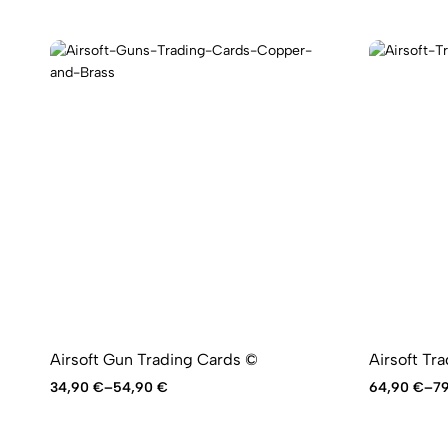
Airsoft Gun Trading Cards ©
Airsoft Tr
34,90
€
–
54,90
€
64,90
€
–
7