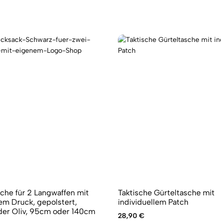
he für 2 Langwaffen mit
Taktische Gürteltasche mit
lem Druck, gepolstert,
individuellem Patch
der Oliv, 95cm oder 140cm
28,90
€