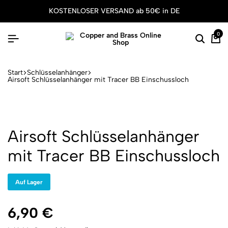
KOSTENLOSER VERSAND ab 50€ in DE
0
Suche
Wa
Start
Schlüsselanhänger
Airsoft Schlüsselanhänger mit Tracer BB Einschussloch
Airsoft Schlüsselanhänger
mit Tracer BB Einschussloch
Auf Lager
6,90
€