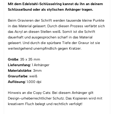
Mit dem Edelstahl-Schlüsselring kannst du ihn an deinem
Schlüsselbund oder als stylischen Anhänger tragen.
Beim Gravieren der Schrift werden tausende kleine Punkte
in das Material gelasert. Durch diesen Prozess verfärbt sich
das Acryl an diesen Stellen weiß. Somit ist die Schrift
dauerhaft und ausgesprochen scharf in das Material
gelasert. Und durch die spürbare Tiefe der Gravur ist sie
weitestgehend unempfindlich gegen Kratzer.
Größe
: 35 x 35 mm
Lieferumfang:
1 Anhänger
Materialstärke
: 3mm
Gravurfarbe
: weiß
Auflösung:
1.000 dpi
Hinweis an die Copy Cats: Bei diesem Anhänger gilt
Design-urheberrechtlicher Schutz. Das Kopieren wird mit
kreativem Fluch belegt und rechtlich verfolgt!