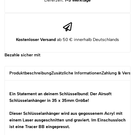
Lieferzeit:
1-3 Werktage
Kostenloser Versand
ab 50 € innerhalb Deutschlands
Bezahle sicher mit
Produktbeschreibung
Zusätzliche Informationen
Zahlung & Versa
Ein Statement an deinem Schlüsselbund: Der Airsoft
Schlüsselanhänger in 35 x 35mm Größe
!
Dieser Schlüsselanhänger wird aus gegossenem Acryl mit
einem Laser ausgeschnitten und graviert. Im Einschussloch
ist eine Tracer BB eingepresst.