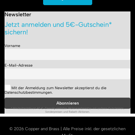
Newsletter
Jetzt anmelden und 5€-Gutschein*
sichern!
Vorname
E-Mail-Adresse
Mit der Anmeldung zum Newsletter akzeptierst du die
Datenschutzbestimmungen.
* Mindestbestellwert 40 €. Einmalig einlösbar. Nicht kombinierbar mit anderen Gutscheinen,
Sonderpreisen und Rabatt-Aktionen.
© 2026 Copper and Brass | Alle Preise inkl. der gesetzlichen