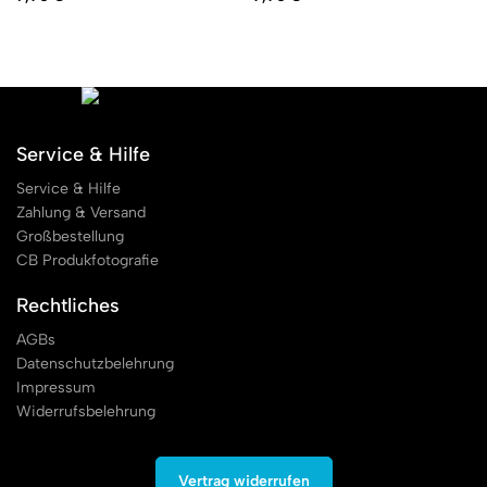
Service & Hilfe
Service & Hilfe
Zahlung & Versand
Großbestellung
CB Produkfotografie
Rechtliches
AGBs
Datenschutzbelehrung
Impressum
Widerrufsbelehrung
Vertrag widerrufen