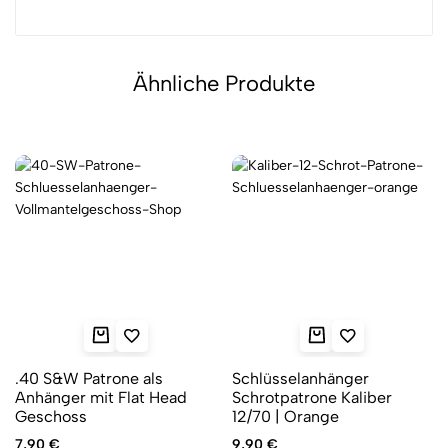
Ähnliche Produkte
.40 S&W Patrone als
Schlüsselanhänger
Anhänger mit Flat Head
Schrotpatrone Kaliber
Geschoss
12/70 | Orange
7,90
€
9,90
€