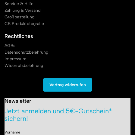
Service & Hilfe
Zahlung & Versand
Großbestellung
CB Produkfotografie
Rechtliches
AGBs
Datenschutzbelehrung
Impressum
Widerrufsbelehrung
Vertrag widerrufen
Newsletter
Jetzt anmelden und 5€-Gutschein*
sichern!
Vorname