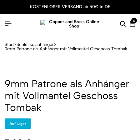
KOSTENLOSER VERSAND ab 50€ in DE
0
Suche
Wa
Start
Schlüsselanhänger
9mm Patrone als Anhänger mit Vollmantel Geschoss Tombak
9mm Patrone als Anhänger
mit Vollmantel Geschoss
Tombak
Auf Lager