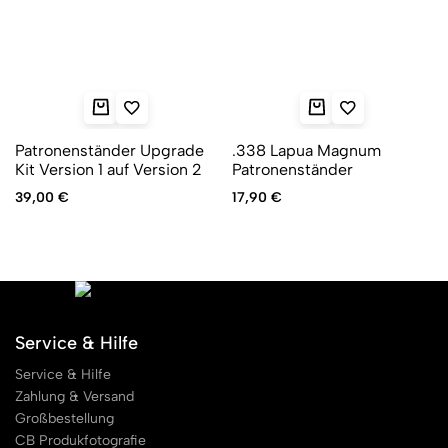
Patronenständer Upgrade
.338 Lapua Magnum
Kit Version 1 auf Version 2
Patronenständer
39,00
€
17,90
€
Service & Hilfe
Service & Hilfe
Zahlung & Versand
Großbestellung
CB Produkfotografie