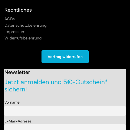
Rechtliches
AGBs
Datenschutzbelehrung
Impressum
Widerrufsbelehrung
Vertrag widerrufen
Newsletter
Jetzt anmelden und 5€-Gutschein*
sichern!
Vorname
E-Mail-Adresse