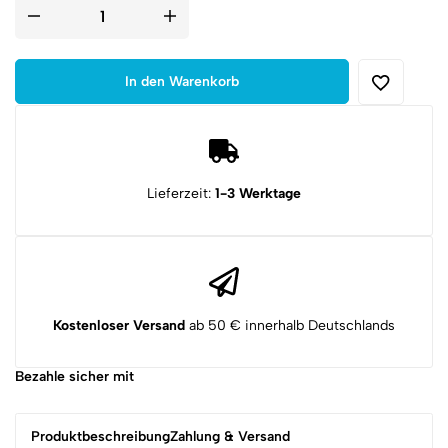
6mm
Airsoft
BB
Patronenständer
Menge
In den Warenkorb
Lieferzeit:
1-3 Werktage
Kostenloser Versand
ab 50 € innerhalb Deutschlands
Bezahle sicher mit
Produktbeschreibung
Zahlung & Versand