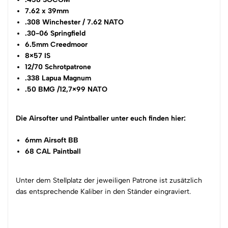
7.62 x 39mm
.308 Winchester / 7.62 NATO
.30-06 Springfield
6.5mm Creedmoor
8×57 IS
12/70 Schrotpatrone
.338 Lapua Magnum
.50 BMG /12,7×99 NATO
Die Airsofter und Paintballer unter euch finden hier:
6mm Airsoft BB
68 CAL Paintball
Unter dem Stellplatz der jeweiligen Patrone ist zusätzlich
das entsprechende Kaliber in den Ständer eingraviert.