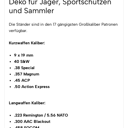
Deko für Jäger, Sportschützen
und Sammler
Die Ständer sind in den 17 gängigsten Großkaliber Patronen
verfügbar.
Kurzwaffen Kaliber:
9 x 19 mm
40 S&W
.38 Special
.357 Magnum
.45 ACP
.50 Action Express
Langwaffen Kaliber:
.223 Remington / 5.56 NATO
.300 AAC Blackout
.458 SOCOM