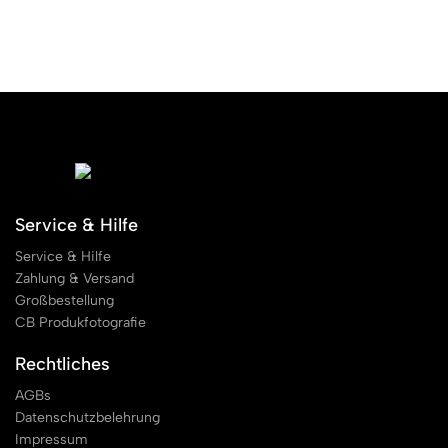
Service & Hilfe
Service & Hilfe
Zahlung & Versand
Großbestellung
CB Produkfotografie
Rechtliches
AGBs
Datenschutzbelehrung
Impressum