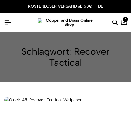
KOSTENLOSER VERSAND ab 50€ in DE
0
Schlagwort:
Recover
Tactical