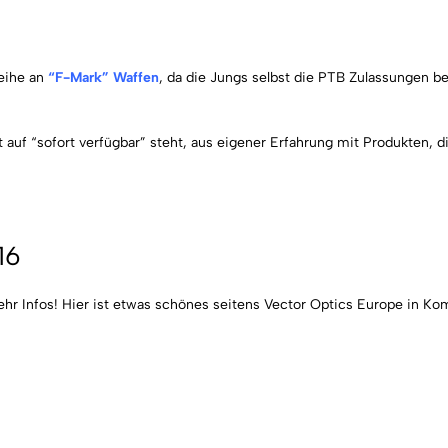
Reihe an
“F-Mark” Waffen
, da die Jungs selbst die PTB Zulassungen b
auf “sofort verfügbar” steht, aus eigener Erfahrung mit Produkten, 
16
r Infos! Hier ist etwas schönes seitens Vector Optics Europe in Kom