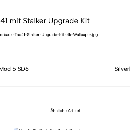
41 mit Stalker Upgrade Kit
 Mod 5 SD6
Silve
Ähnliche Artikel