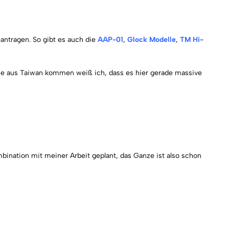
eantragen. So gibt es auch die
AAP-01
,
Glock Modelle
,
TM
Hi-
die aus Taiwan kommen weiß ich, dass es hier gerade massive
bination mit meiner Arbeit geplant, das Ganze ist also schon