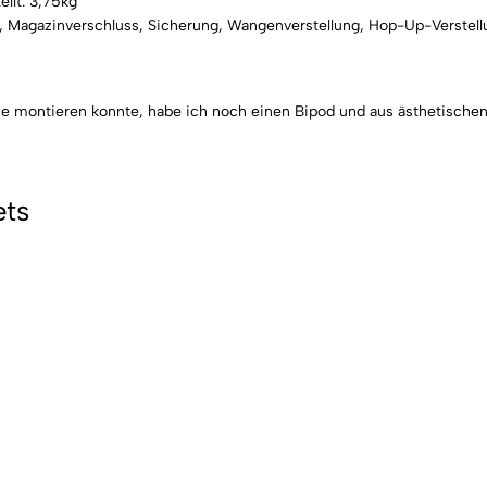
llt: 3,75kg
ff, Magazinverschluss, Sicherung, Wangenverstellung, Hop-Up-Verstel
e montieren konnte, habe ich noch einen Bipod und aus ästhetischen 
ets