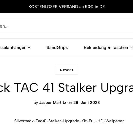
KOSTENLOSER VERSAND ab 50€ in DE
sselanhänger
SandGrips
Bekleidung & Taschen
AIRSOFT
ck TAC 41 Stalker Upgr
by
Jasper Martitz
on
28. Juni 2023