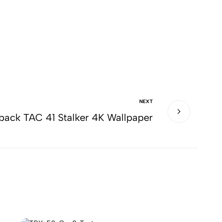
NEXT
rback TAC 41 Stalker 4K Wallpaper