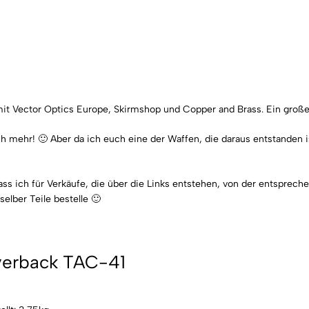
mit Vector Optics Europe,
Skirmshop
und Copper
and
Brass
. Ein groß
h mehr! 🙂 Aber da ich euch eine der Waffen, die daraus entstanden ist
ass ich für Verkäufe, die über die Links entstehen, von der entspre
selber Teile bestelle 🙂
verback
TAC-41