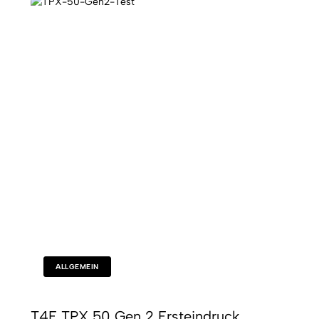
ALLGEMEIN
T4E TPX 50 Gen 2 Ersteindruck