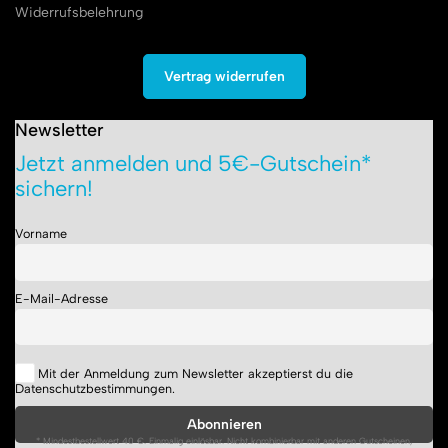
Widerrufsbelehrung
Vertrag widerrufen
Newsletter
Jetzt anmelden und 5€-Gutschein*
sichern!
Vorname
E-Mail-Adresse
Mit der Anmeldung zum Newsletter akzeptierst du die
Datenschutzbestimmungen.
* Mindestbestellwert 40 €. Einmalig einlösbar. Nicht kombinierbar mit anderen Gutscheinen,