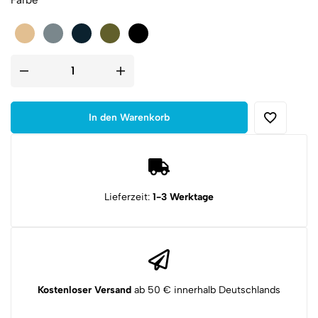
Special
Needs
Patch
Menge
In den Warenkorb
Lieferzeit:
1-3 Werktage
Kostenloser Versand
ab 50 € innerhalb Deutschlands