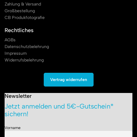
Zahlung & Versand
Großbestellung
CB Produkfotografie
Rechtliches
AGBs
Datenschutzbelehrung
Impressum
Widerrufsbelehrung
Vertrag widerrufen
Newsletter
Jetzt anmelden und 5€-Gutschein*
sichern!
Vorname