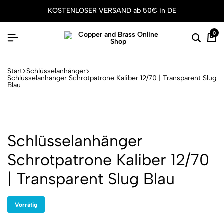
KOSTENLOSER VERSAND ab 50€ in DE
0
Suche
Wa
Start
Schlüsselanhänger
Schlüsselanhänger Schrotpatrone Kaliber 12/70 | Transparent Slug
Blau
Schlüsselanhänger
Schrotpatrone Kaliber 12/70
| Transparent Slug Blau
Vorrätig