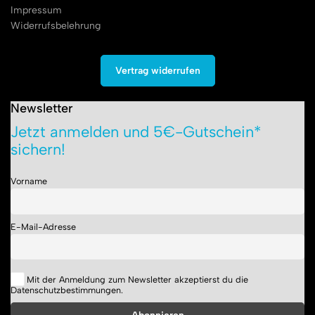
Impressum
Widerrufsbelehrung
Vertrag widerrufen
Newsletter
Jetzt anmelden und 5€-Gutschein*
sichern!
Vorname
E-Mail-Adresse
Mit der Anmeldung zum Newsletter akzeptierst du die
Datenschutzbestimmungen.