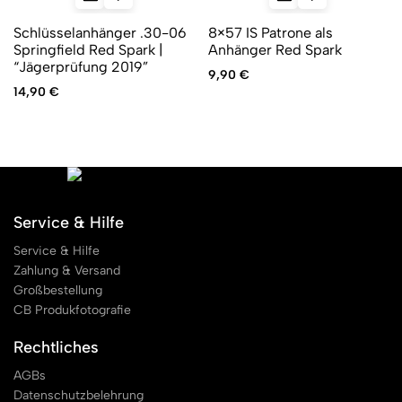
Schlüsselanhänger .30-06
8×57 IS Patrone als
Springfield Red Spark |
Anhänger Red Spark
“Jägerprüfung 2019”
9,90
€
14,90
€
Service & Hilfe
Service & Hilfe
Zahlung & Versand
Großbestellung
CB Produkfotografie
Rechtliches
AGBs
Datenschutzbelehrung