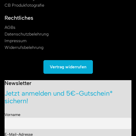
CB Produkfotografie
Rechtliches
AGBs
Datenschutzbelehrung
Impressum
Widerrufsbelehrung
Vertrag widerrufen
Newsletter
Jetzt anmelden und 5€-Gutschein*
sichern!
Vorname
E-Mail-Adresse