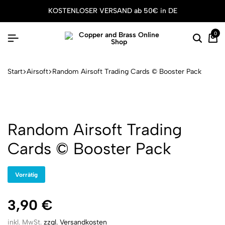
KOSTENLOSER VERSAND ab 50€ in DE
0
Suche
Wa
Start
Airsoft
Random Airsoft Trading Cards © Booster Pack
Random Airsoft Trading
Cards © Booster Pack
Vorrätig
3,90
€
inkl. MwSt.
zzgl. Versandkosten