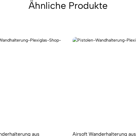
Ähnliche Produkte
nderhalterung aus
Airsoft Wanderhalterung aus