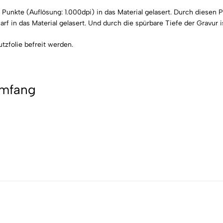
unkte (Auflösung: 1.000dpi) in das Material gelasert. Durch diesen Pr
f in das Material gelasert. Und durch die spürbare Tiefe der Gravur 
zfolie befreit werden.
umfang