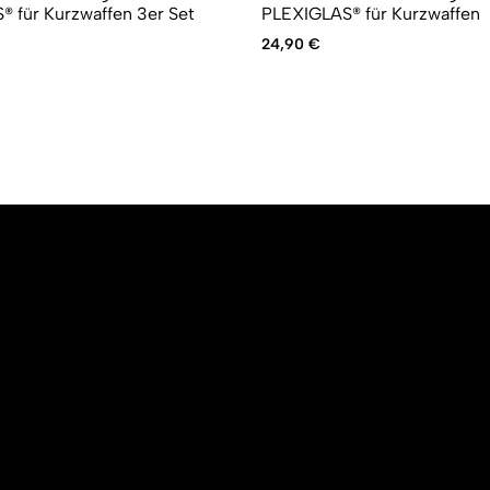
 für Kurzwaffen 3er Set
PLEXIGLAS® für Kurzwaffen
24,90
€