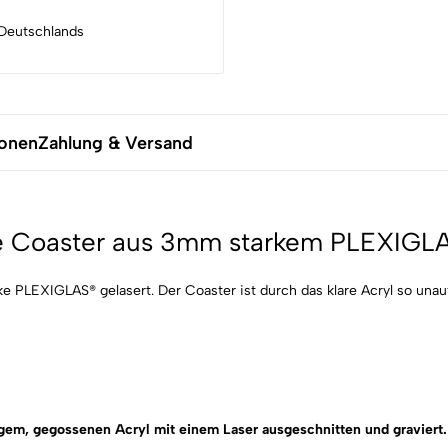
Deutschlands
ionen
Zahlung & Versand
ble Coaster aus 3mm starkem PLEXIGL
 PLEXIGLAS® gelasert. Der Coaster ist durch das klare Acryl so unauf
em, gegossenen Acryl mit einem Laser ausgeschnitten und graviert.