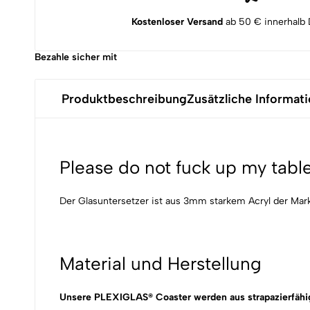
Kostenloser Versand
ab 50 € innerhalb 
Bezahle sicher mit
Produktbeschreibung
Zusätzliche Informat
Please do not fuck up my ta
Der Glasuntersetzer ist aus 3mm starkem Acryl der Marke
Material und Herstellung
Unsere PLEXIGLAS® Coaster werden aus strapazierfähig