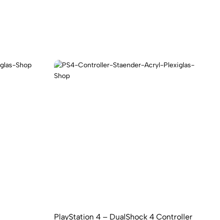
PlayStation 4 – DualShock 4 Controller
Ge