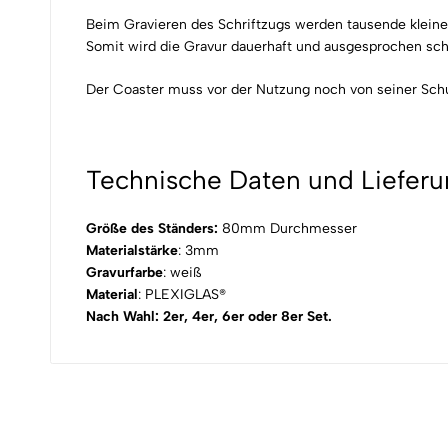
Beim Gravieren des Schriftzugs werden tausende kleine P
Somit wird die Gravur dauerhaft und ausgesprochen schar
Der Coaster muss vor der Nutzung noch von seiner Schut
Technische Daten und Liefer
Größe des Ständers:
80mm Durchmesser
Materialstärke
: 3mm
Gravurfarbe
: weiß
Material
: PLEXIGLAS®
Nach Wahl: 2er, 4er, 6er oder 8er Set.