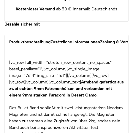
Kostenloser Versand
ab 50 € innerhalb Deutschlands
Bezahle sicher mit
Produktbeschreibung
Zusätzliche Informationen
Zahlung & Versa
[vc_row full_width=”stretch_row_content_no_spaces”
basel_parallax=”1″][vc_column][vc_single_image
image=”7614″ img_size=”full”][/vc_column][/vc_row]
[vc_row][vc_column][vc_column_text]
Armband gefertigt aus
zwei echten 9mm Patronenhülsen und verbunden mit
einem 9mm starken Paracord in Desert Camo.
Das Bullet Band schließt mit zwei leistungsstarken Neodym
Magneten und ist damit schnell angelegt. Die Magneten
haben zusammen eine Zugkraft von über 2kg, sodass dein
Band auch bei anspruchsvollen Aktivitäten fest