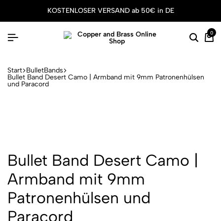
KOSTENLOSER VERSAND ab 50€ in DE
0
Suche
Wa
Start
BulletBands
Bullet Band Desert Camo | Armband mit 9mm Patronenhülsen
und Paracord
Bullet Band Desert Camo |
Armband mit 9mm
Patronenhülsen und
Paracord