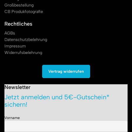
Großbestellung
CB Produkfotografie
Rechtliches
AGBs
Datenschutzbelehrung
Impressum
Widerrufsbelehrung
Vertrag widerrufen
Newsletter
Jetzt anmelden und 5€-Gutschein*
sichern!
Vorname