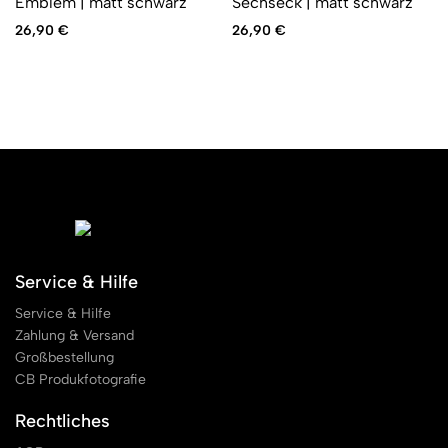
Emblem | matt schwarz
Sechseck | matt schwarz
26,90
€
26,90
€
Service & Hilfe
Service & Hilfe
Zahlung & Versand
Großbestellung
CB Produkfotografie
Rechtliches