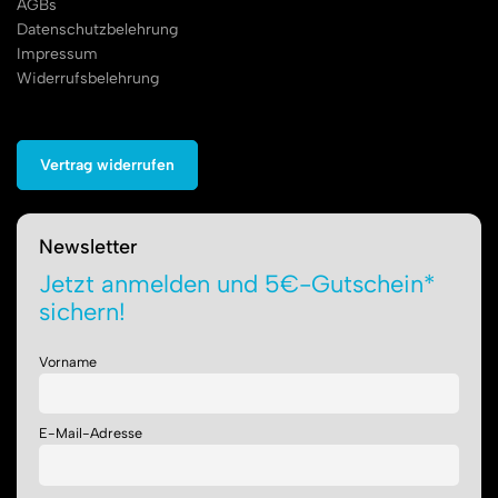
AGBs
Datenschutzbelehrung
Impressum
Widerrufsbelehrung
Vertrag widerrufen
Newsletter
Jetzt anmelden und 5€-Gutschein*
sichern!
Vorname
E-Mail-Adresse