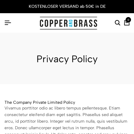
KOSTENLOSER VERSAND ab 50€ in DE
0
Privacy Policy
The Company Private Limited Policy
Vivamus porttitor odio ac libero tempus pellentesque. Etiam
consectetur eleifend diam eget sagittis. Phasellus sed aliquet
arcu, id porttitor libero. Integer vel rutrum nulla, quis vestibulum
eros. Donec ullamcorper eget lectus in tempor. Phasellus