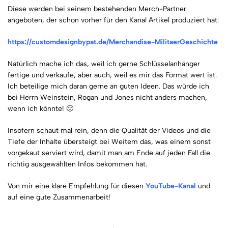
Diese werden bei seinem bestehenden Merch-Partner
angeboten, der schon vorher für den Kanal Artikel produziert hat:
https://customdesignbypat.de/Merchandise-MilitaerGeschichte
Natürlich mache ich das, weil ich gerne Schlüsselanhänger
fertige und verkaufe, aber auch, weil es mir das Format wert ist.
Ich beteilige mich daran gerne an guten Ideen. Das würde ich
bei Herrn Weinstein, Rogan und Jones nicht anders machen,
wenn ich könnte! 🙂
Insofern schaut mal rein, denn die Qualität der Videos und die
Tiefe der Inhalte übersteigt bei Weitem das, was einem sonst
vorgekaut serviert wird, damit man am Ende auf jeden Fall die
richtig ausgewählten Infos bekommen hat.
Von mir eine klare Empfehlung für diesen
YouTube-Kanal
und
auf eine gute Zusammenarbeit!