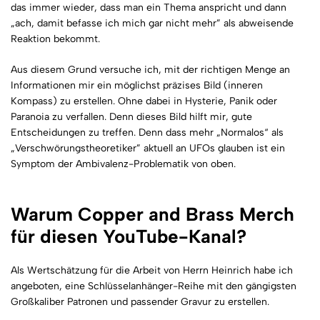
das immer wieder, dass man ein Thema anspricht und dann
„ach, damit befasse ich mich gar nicht mehr” als abweisende
Reaktion bekommt.
Aus diesem Grund versuche ich, mit der richtigen Menge an
Informationen mir ein möglichst präzises Bild (inneren
Kompass) zu erstellen. Ohne dabei in Hysterie, Panik oder
Paranoia zu verfallen. Denn dieses Bild hilft mir, gute
Entscheidungen zu treffen. Denn dass mehr „Normalos“ als
„Verschwörungstheoretiker” aktuell an UFOs glauben ist ein
Symptom der Ambivalenz-Problematik von oben.
Warum Copper and Brass Merch
für diesen YouTube-Kanal?
Als Wertschätzung für die Arbeit von Herrn Heinrich habe ich
angeboten, eine Schlüsselanhänger-Reihe mit den gängigsten
Großkaliber Patronen und passender Gravur zu erstellen.