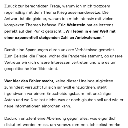
Zurück zur berechtigten Frage, warum ich mich trotzdem
regelmäßig mit dem Thema Krieg auseinandersetze. Die
Antwort ist die gleiche, warum ich mich intensiv mit vielen
komplexen Themen befasse.
Eric Weinstein
hat es letztens
perfekt auf den Punkt gebracht:
„Wir leben in einer Welt mit
einer exponentiell steigenden Zahl an Ambivalenzen.”
Damit sind Spannungen durch unklare Verhältnisse gemeint.
Zum Beispiel die Frage, woher die Pandemie stammt, ob unsere
Vertreter wirklich unsere Interessen vertreten und wie es um
geopolitische Konflikte steht.
Wer hier den Fehler macht
, keine dieser Uneindeutigkeiten
zumindest versucht für sich sinnvoll einzuordnen, steht
irgendwann vor einem Entscheidungsbaum mit unzähligen
Ästen und weiß selbst nicht, was er noch glauben soll und wie er
neue Informationen einordnen kann.
Dadurch entsteht eine Ablehnung gegen alles, was eigentlich
diskutiert werden muss, um voranzukommen. Ich selbst merke