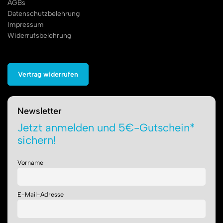
AGBs
Datenschutzbelehrung
Impressum
Widerrufsbelehrung
Vertrag widerrufen
Newsletter
Jetzt anmelden und 5€-Gutschein*
sichern!
Vorname
E-Mail-Adresse