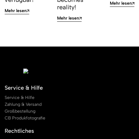
Mehr lesen
reality!
Mehr lesen
Mehr lesen
Service & Hilfe
Service & Hilfe
Zahlung & Versand
Großbestellung
CB Produkfotografie
Rechtliches